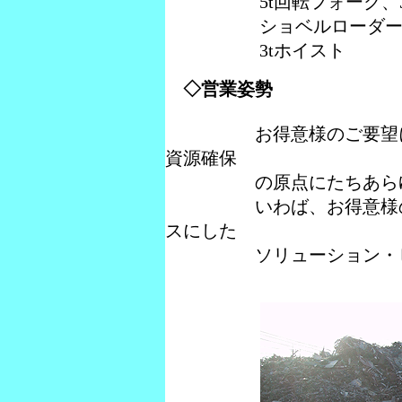
5t回転フォーク、3t
ショベルローダ
3tホイスト
◇営業姿勢
お得意様のご要望に［N
資源確保
の原点にたちあらゆるN
いわば、お得意様の問題
スにした
ソリューション・ビジ